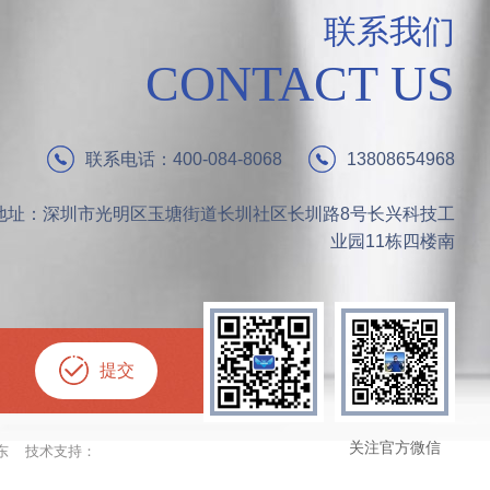
联系我们
CONTACT US
联系电话：400-084-8068
13808654968
地址：深圳市光明区玉塘街道长圳社区长圳路8号长兴科技工
业园11栋四楼南
提
交
关注官方微信
东
技术支持：