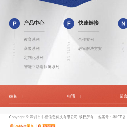
产品中心
快速链接
P
F
N
教育系列
合作案例
PRODUCT
FASTLINK
NEWS
商显系列
教室解决方案
定制化系列
智能互动滑轨屏系列
Copyright © 深圳市中福信息科技有限公司 版权所有 备案号：
粤ICP备1