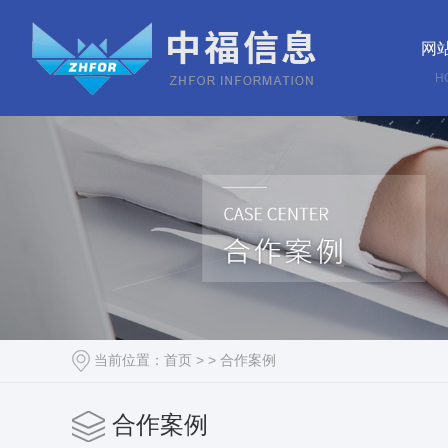
网
H
当前位置：
首页
> >
合作案例
合作案例