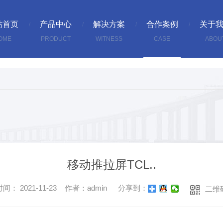
站首页
产品中心
解决方案
合作案例
关于
OME
PRODUCT
WITNESS
CASE
ABOU
移动推拉屏TCL..
间： 2021-11-23 作者：admin
分享到：
二维