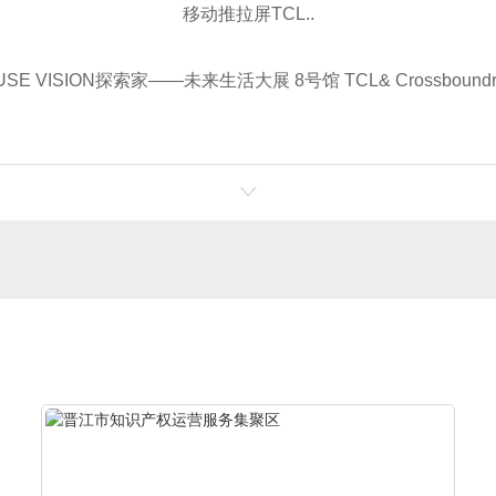
移动推拉屏TCL..
USE VISION探索家——未来生活大展 8号馆 TCL& Crossbo