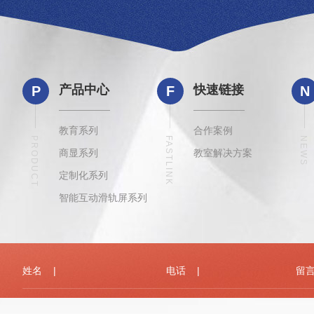
产品中心
快速链接
P
F
N
教育系列
合作案例
PRODUCT
FASTLINK
NEWS
商显系列
教室解决方案
定制化系列
智能互动滑轨屏系列