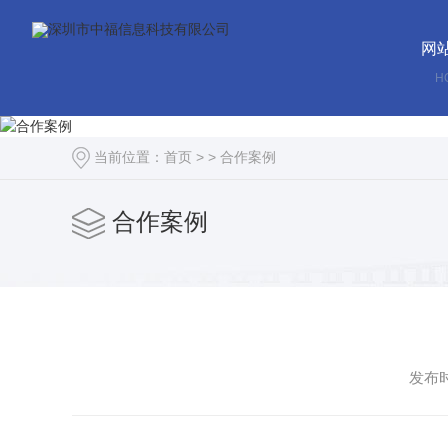
网
H
当前位置：
首页
> >
合作案例
合作案例
发布时