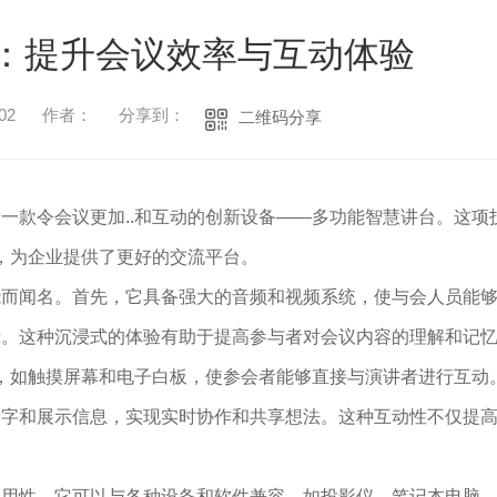
：提升会议效率与互动体验
02
作者：
分享到：
二维码分享
一款令会议更加..和互动的创新设备——多功能智慧讲台。这项
境，为企业提供了更好的交流平台。
能而闻名。首先，它具备强大的音频和视频系统，使与会人员能
示。这种沉浸式的体验有助于提高参与者对会议内容的理解和记
具，如触摸屏幕和电子白板，使参会者能够直接与演讲者进行互动
写字和展示信息，实现实时协作和共享想法。这种互动性不仅提
通用性。它可以与各种设备和软件兼容，如投影仪、笔记本电脑