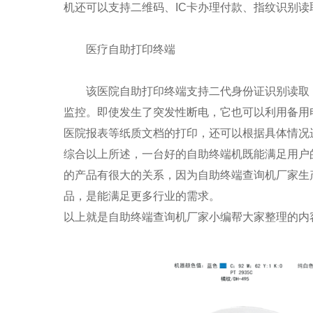
机还可以支持二维码、IC卡办理付款、指纹识别
医疗自助打印终端
该医院自助打印终端支持二代身份证识别读取
监控。即使发生了突发性断电，它也可以利用备用
医院报表等纸质文档的打印，还可以根据具体情况
综合以上所述，一台好的自助终端机既能满足用户
的产品有很大的关系，因为
自助终端
查询机
厂家
生
品，是能满足更多行业的需求。
以上就是
自助终端
查询机
厂家
小编帮大家整理的内容，