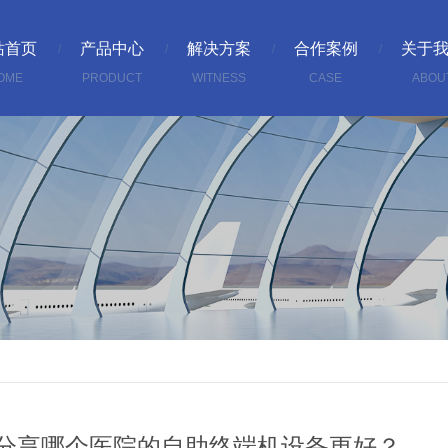
站首页
产品中心
解决方案
合作案例
关于
OME
PRODUCT
WITNESS
CASE
ABOU
分享哪个医院的自助终端机设备更好？