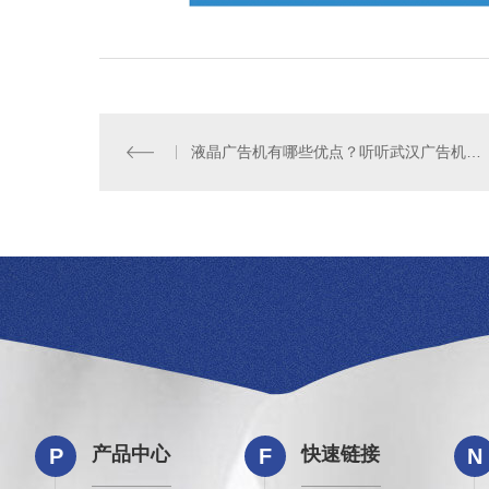
液晶广告机有哪些优点？听听武汉广告机厂家怎么说？
产品中心
快速链接
P
F
N