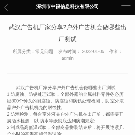
深圳市中福信息科技有限公司
武汉广告机厂家分享?户外广告机会做哪些出
厂测试
所属分类：常见问题 发布时间： 2022-01-09 作者：
admin
武汉广告机厂家分享户外广告机会做哪些出厂测试
1.防腐蚀、防锈处理试验，全部外露的金属材料零件务必历
经800个钟头的耐腐蚀、防腐蚀和防锈处理检测，以 室外液
晶户外广告机机壳的耐蚀性;
2.防潮检测，每台室外液晶户外广告机在出厂前，都需要开
展洒水检测，以 防水等级彻底达到防潮规定;
3.制成品高低温试验，全部商品拼装结束后，将开展述紧几
个小时的高溫高和低温试验;