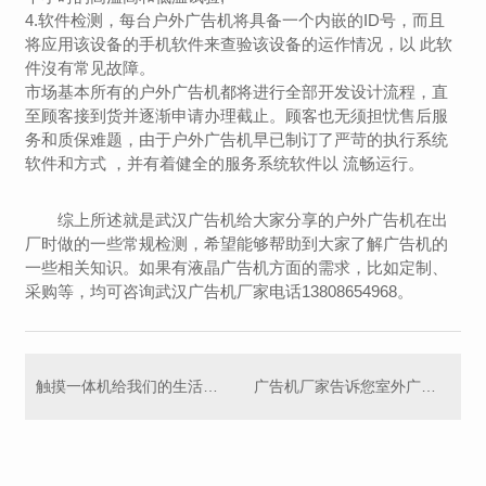
4.软件检测，每台户外广告机将具备一个内嵌的ID号，而且
将应用该设备的手机软件来查验该设备的运作情况，以 此软
件沒有常见故障。
市场基本所有的户外广告机都将进行全部开发设计流程，直
至顾客接到货并逐渐申请办理截止。顾客也无须担忧售后服
务和质保难题，由于户外广告机早已制订了严苛的执行系统
软件和方式 ，并有着健全的服务系统软件以 流畅运行。
综上所述就是武汉广告机给大家分享的户外广告机在出
厂时做的一些常规检测，希望能够帮助到大家了解广告机的
一些相关知识。如果有液晶广告机方面的需求，比如定制、
采购等，均可咨询武汉广告机厂家电话13808654968。
触摸一体机给我们的生活带来了什么改变？听听武汉触摸一体机厂家怎么说？
广告机厂家告诉您室外广告机的八个维护规范