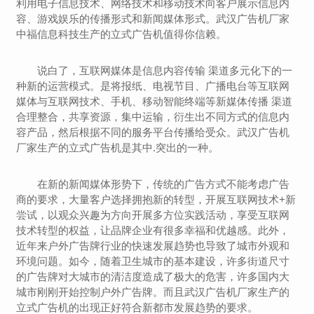
利用电子信息技术、网络技术和移动技术向客户展示信息内
容、游戏娱乐的传播形式和新闻媒体形式。
武汉广告机厂家
中福信息科技生产的立式广告机值得你信赖。
说白了，互联网媒体是信息内容传输 渠道多元化下的一
种新的运营模式。是将报纸、电视节目、广播电台等互联网
媒体与互联网技术、手机、移动智能终端等新媒体传播 渠道
合理整合，共享资源，集中运输，衍生出不同方式的信息内
容产品，然后根据不同的服务平台传播给受众。
武汉广告机
厂家生产的
立式广告机是其中.突出的一种。
在新的新闻媒体形势下，传统的广告方式不能考虑广告
商的要求，大量客户选择拥抱新的转型，开展互联网技术+新
尝试，以观众兴趣为方向开展多方位实践活动，享受互联网
技术转型的权益，让品牌企业有很多幸福和优越感。此外，
近年来户外广告牌行业的快速发展趋势也导致了城市外观和
环境问题。如今，随着卫生城市的基本建设，许多街道尺寸
的广告牌对大城市的清洁度造成了极大的危害，许多国内大
城市刚刚开始控制户外广告牌。而且
武汉广告机厂家生产的
立式广告机的出现正好符合新都市发展趋势的要求。