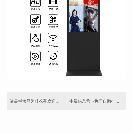
液晶拼接屏为什么受欢迎，有什么优点？深圳拼接屏厂家告诉您
中福信息营业执照自助打印机：刷脸领证，工商办事真便捷！