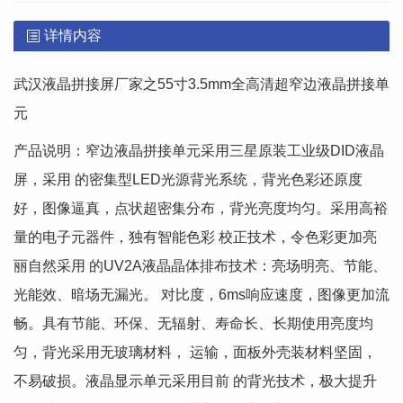
详情内容
武汉液晶拼接屏厂家之55寸3.5mm全高清超窄边液晶拼接单
元
产品说明：窄边液晶拼接单元采用三星原装工业级DID液晶
屏，采用 的密集型LED光源背光系统，背光色彩还原度
好，图像逼真，点状超密集分布，背光亮度均匀。采用高裕
量的电子元器件，独有智能色彩 校正技术，令色彩更加亮
丽自然采用 的UV2A液晶晶体排布技术：亮场明亮、节能、
光能效、暗场无漏光。 对比度，6ms响应速度，图像更加流
畅。具有节能、环保、无辐射、寿命长、长期使用亮度均
匀，背光采用无玻璃材料， 运输，面板外壳装材料坚固，
不易破损。液晶显示单元采用目前 的背光技术，极大提升